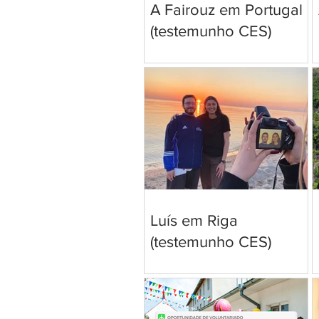
A Fairouz em Portugal
(testemunho CES)
Luís em Riga
(testemunho CES)