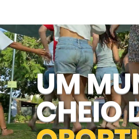
UM MU
CHEIO 