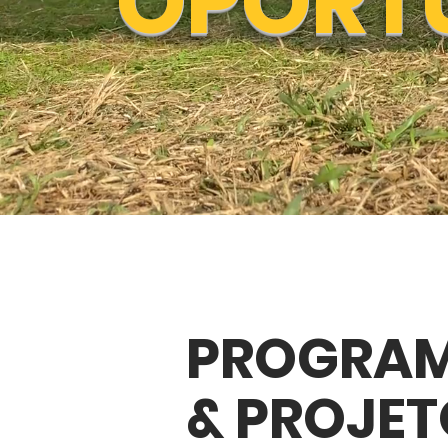
OPORT
PROGRA
& PROJE