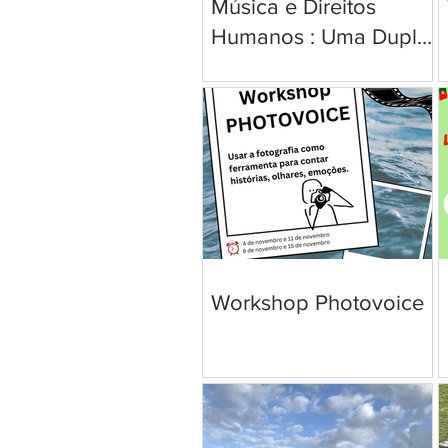
Música e Direitos
Humanos : Uma Dupla
Poderosa
Workshop Photovoice