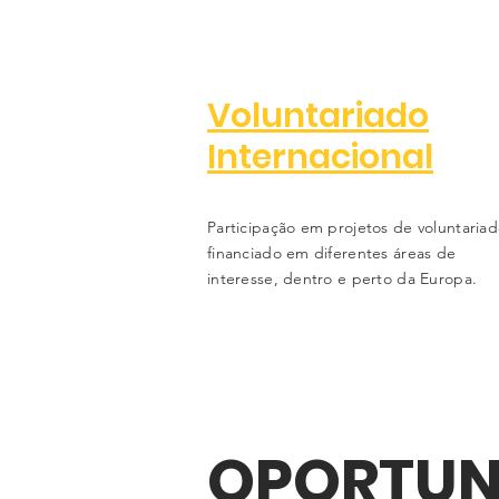
Voluntariado
Internacional
Participação em projetos de voluntaria
financiado em diferentes áreas de
interesse, dentro e perto da Europa.
OPORTUN