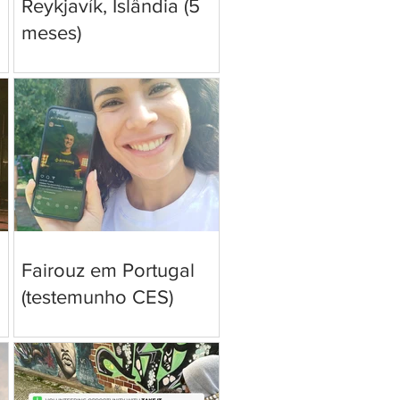
Reykjavík, Islândia (5
meses)
Fairouz em Portugal
(testemunho CES)