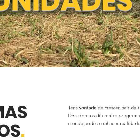
UNIDADES
MAS
Tens
vontade
de crescer, sair da
Descobre os diferentes programa
TOS
.
e onde podes conhecer realidades