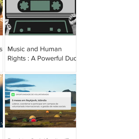
s
Music and Human
Rights : A Powerful Duo