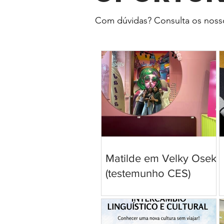
Com dúvidas? Consulta os noss
Matilde em Velky Osek
(testemunho CES)