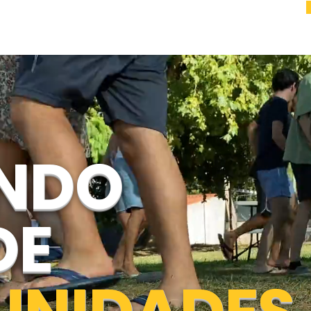
NDO
DE