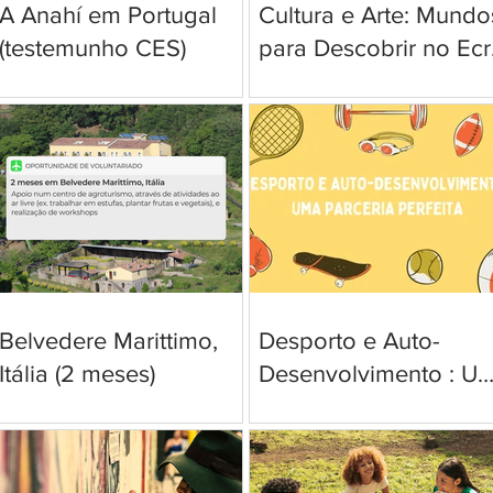
A Anahí em Portugal
Cultura e Arte: Mundo
(testemunho CES)
para Descobrir no Ecr
e para Além Dele
Belvedere Marittimo,
Desporto e Auto-
Itália (2 meses)
Desenvolvimento : U
Parceria Perfeita