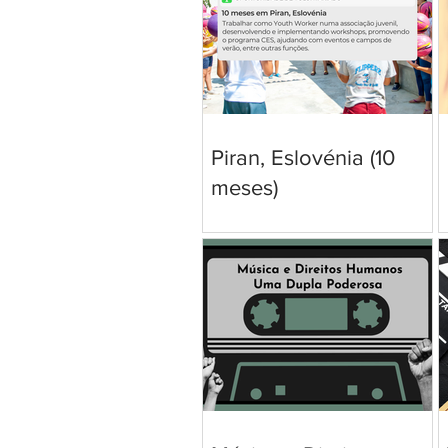
Piran, Eslovénia (10
meses)