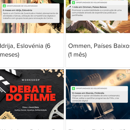
Idrija, Eslovénia (6
Ommen, Países Baixo
meses)
(1 mês)