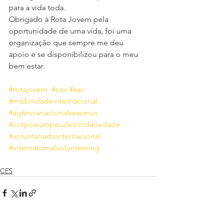
para a vida toda. 
Obrigado à Rota Jovem pela 
oportunidade de uma vida, foi uma 
organização que sempre me deu 
apoio e se disponibilizou para o meu 
bem estar.
#rotajovem
#ces
#esc
#mobilidadeinternacional
#agêncianacionalerasmus
#corpoeuropeudesolidariedade
#voluntariadointernacional
#internationalvolunteering
CES