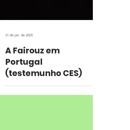
31 de jan. de 2025
A Fairouz em
Portugal
(testemunho CES)