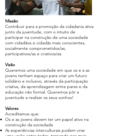
Missão
Contribuir para a promoção da cidadania ativa
junto da juventude, com o intuito de
participar na construção de uma sociedade
com cidadãos e cidadãs mais conscientes,
socialmente comprometidos/as,
participativos/as e criativos/as.
Visão
Queremos uma sociedade em que os e a as
jovens tenham espaço para criar um futuro
solidário e inclusivo, através da participação
criativa, da aprendizagem entre pares e da
educação não formal. Queremos pôr a
juventude a realizar os seus sonhos!
Valores
Acreditamos que:
Os e as jovens devem ter um papel ativo na
construção da sociedade
As experiências interculturais podem criar
uma união entre todos, tornando-nos mais