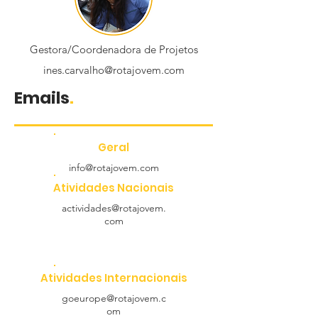
Gestora/Coordenadora de Projetos
ines.carvalho@rotajovem.com
Emails
.
Geral
info@rotajovem.com
Atividades Nacionais
actividades@rotajovem.
com
Atividades Internacionais
goeurope@rotajovem.c
om