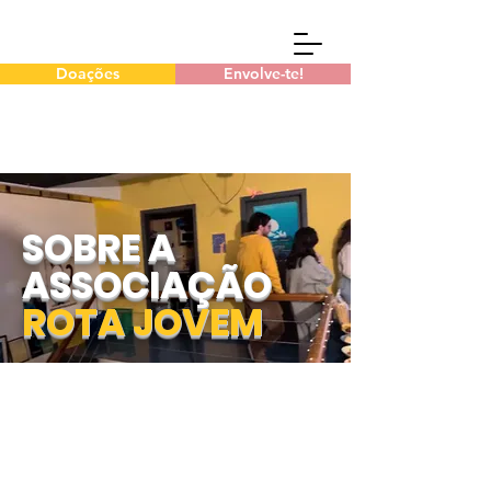
Doações
Envolve-te!
SOBRE A
ASSOCIAÇÃO
ROTA JOVEM