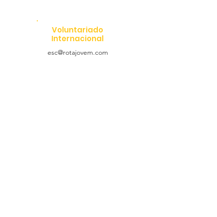
Voluntariado
Internacional
esc@rotajovem.com