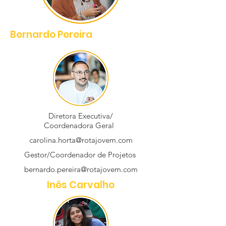
Bernardo Pereira
Diretora Executiva/
Coordenadora Geral
carolina.horta@rotajovem.com
Gestor/Coordenador de Projetos
bernardo.pereira@rotajovem.com
Inês Carvalho