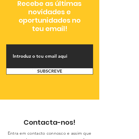
Recebe as últimas
novidades e
oportunidades no
teu email!
SUBSCREVE
Contacta-nos!
Entra em contacto connosco e assim que