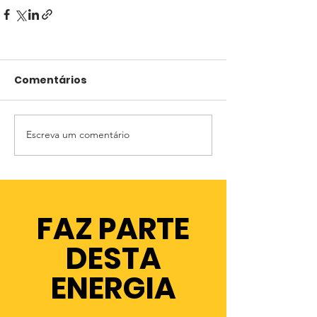
Comentários
Escreva um comentário
FAZ PARTE
DESTA
ENERGIA