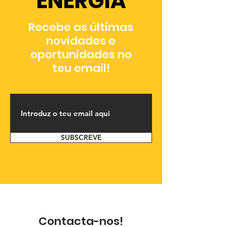
ENERGIA
Recebe as últimas
novidades e
oportunidades no
teu email!
SUBSCREVE
Contacta-nos!