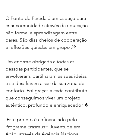
O Ponto de Partida é um espaço para 
criar comunidade através da educação 
não formal e aprendizagem entre 
pares. São dias cheios de cooperação 
e reflexões guiadas em grupo 💭 
Um enorme obrigada a todas as 
pessoas participantes, que se 
envolveram, partilharam as suas ideias 
e se desafiaram a sair da sua zona de 
conforto. Foi graças a cada contributo 
que conseguimos viver um projeto 
autêntico, profundo e enriquecedor 🌟
 Este projeto é cofinanciado pelo 
Programa Erasmus+ Juventude em 
Ação, através da Agência Nacional 