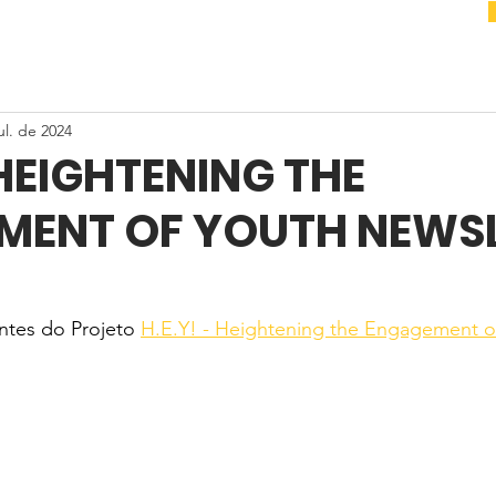
ul. de 2024
 HEIGHTENING THE
MENT OF YOUTH NEWS
ntes do Projeto 
H.E.Y! - Heightening the Engagement o