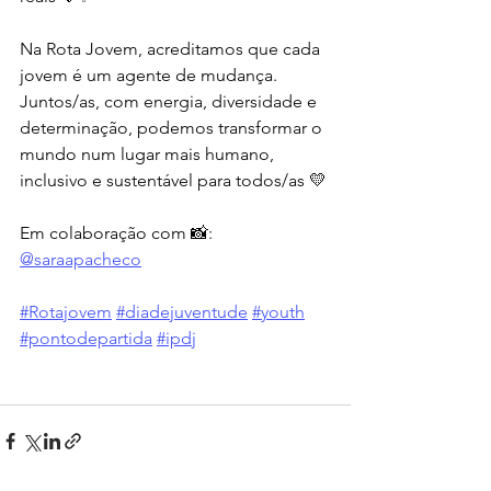
Na Rota Jovem, acreditamos que cada 
jovem é um agente de mudança. 
Juntos/as, com energia, diversidade e 
determinação, podemos transformar o 
mundo num lugar mais humano, 
inclusivo e sustentável para todos/as 💛
Em colaboração com 📸: 
@saraapacheco
#Rotajovem
#diadejuventude
#youth
#pontodepartida
#ipdj