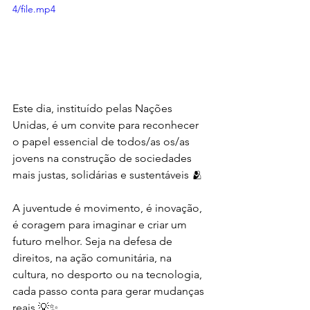
4/file.mp4
Este dia, instituído pelas Nações 
Unidas, é um convite para reconhecer 
o papel essencial de todos/as os/as 
jovens na construção de sociedades 
mais justas, solidárias e sustentáveis 🫂
A juventude é movimento, é inovação, 
é coragem para imaginar e criar um 
futuro melhor. Seja na defesa de 
direitos, na ação comunitária, na 
cultura, no desporto ou na tecnologia, 
cada passo conta para gerar mudanças 
reais 💡✨