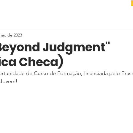
mar. de 2023
Beyond Judgment"
ica Checa)
rtunidade de Curso de Formação, financiada pelo Era
 Jovem! 