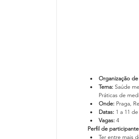
Organização de
Tema: 
Saúde men
Práticas de med
Onde: 
Praga, R
​Datas: 
1 a 11 de
Vagas: 
4
Perfil de participante
Ter entre mais 