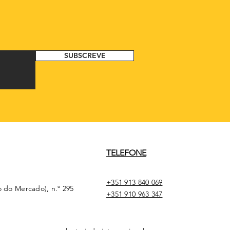
SUBSCREVE
TELEFONE
+351 913 840 069
o do Mercado), n.º 295
+351 910 963 347