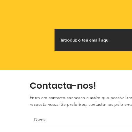
Contacta-nos!
Entra em contacto connosco e assim que possível te
resposta nossa. Se preferires, contacta-nos pelo ema
telefone.