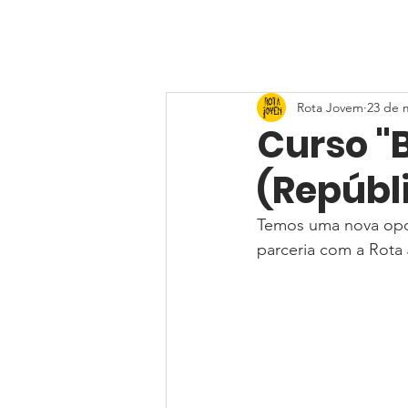
Rota Jovem
23 de 
Curso "
(Repúbl
Temos uma nova opo
parceria com a Rota