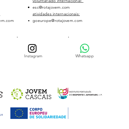
voluntariado internacional:
esc@rotajovem.com
:
atividades internacionais:
vem.com
goeurope@rotajovem.com
Instagram
Whatsapp