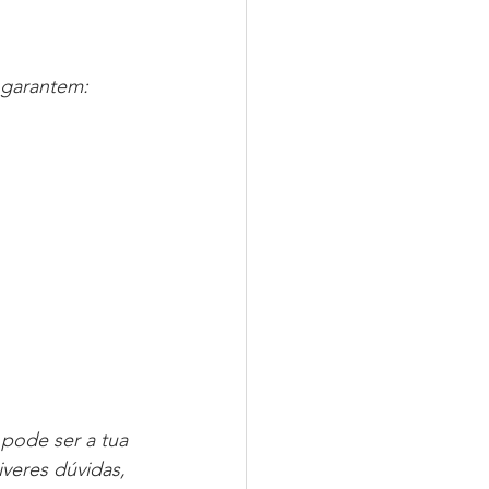
 garantem:
pode ser a tua 
veres dúvidas, 