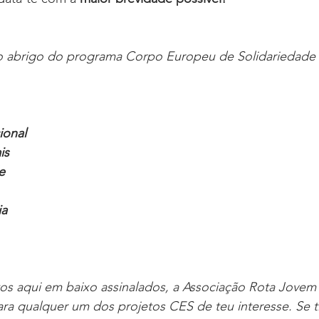
o abrigo do programa Corpo Europeu de Solidariedade
ional 
is 
e 
ia
os aqui em baixo assinalados, a Associação Rota Jovem 
ra qualquer um dos projetos CES de teu interesse. Se ti