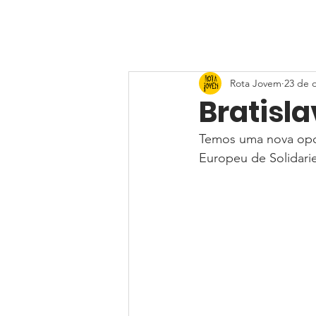
Rota Jovem
23 de 
Bratisla
Temos uma nova opor
Europeu de Solidari