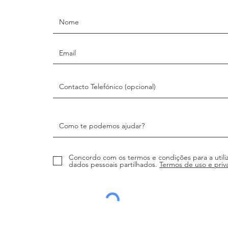
telefone.
Concordo com os termos e condições para a utili
dados pessoais partilhados.
Termos de uso e priv