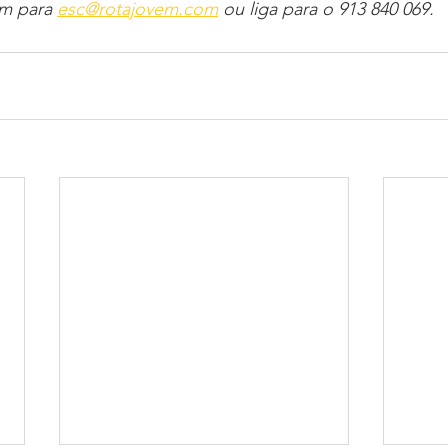
m para 
esc@rotajovem.com
 ou liga para o 913 840 069.