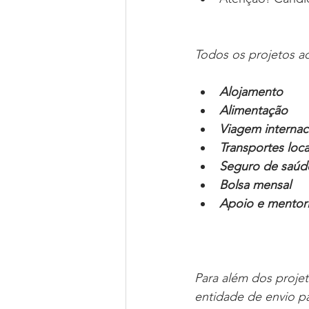
Todos os projetos a
Alojamento  
Alimentação 
Viagem internac
Transportes loca
Seguro de saúd
Bolsa mensal 
Apoio e mentor
Para além dos projet
entidade de envio pa