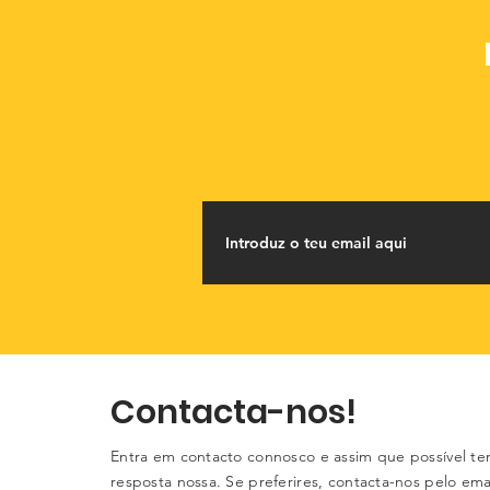
Contacta-nos!
Entra em contacto connosco e assim que possível te
resposta nossa. Se preferires, contacta-nos pelo ema