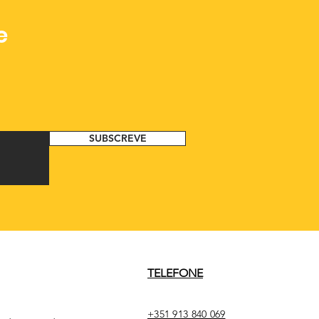
e
SUBSCREVE
TELEFONE
+351 913 840 069