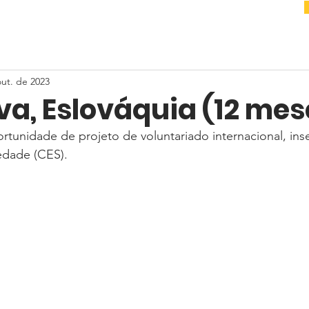
out. de 2023
va, Eslováquia (12 mes
tunidade de projeto de voluntariado internacional, ins
edade (CES). 